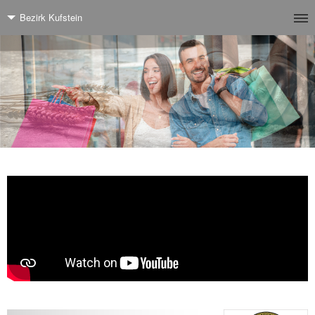
Bezirk Kufstein