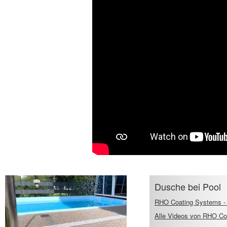
Dusche bei Pool
RHO Coating Systems - N
Alle Videos von RHO Coat