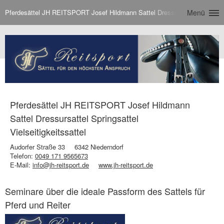
Pferdesättel JH REITSPORT Josef Hildmann Sattel Dressursattel Springsatte
Menü
Pferdesättel JH REITSPORT Josef Hildmann
Sattel Dressursattel Springsattel
Vielseitigkeitssattel
Audorfer Straße 33
6342 Niederndorf
Telefon:
0049 171 9565673
E-Mail:
info@jh-reitsport.de
www.jh-reitsport.de
Seminare über die ideale Passform des Sattels für
Pferd und Reiter