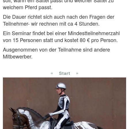
soll, wann ein Sattel passt und welcher Sattel zu
welchem Pferd passt.
Die Dauer richtet sich auch nach den Fragen der
Teilnehmer- wir rechnen mit ca 4 Stunden.
Ein Seminar findet bei einer Mindestteilnehmerzahl
von 15 Personen statt und kostet 80 € pro Person.
Ausgenommen von der Teilnahme sind andere
Mitbewerber.
«
»
Start