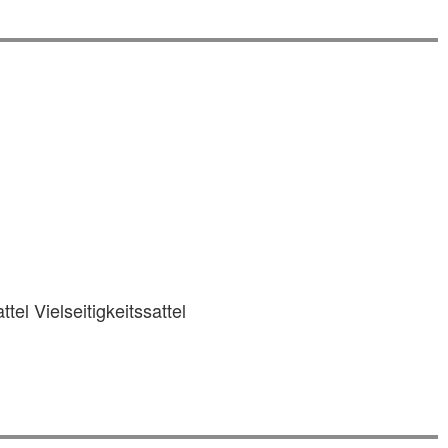
tel Vielseitigkeitssattel