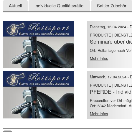
Aktuell
Individuelle Qualitätssättel
Sattler Zubehör
Dienstag, 16.04.2024
-
D
PRODUKTE | DIENSTL
Seminare über die
Ort: Reitanlage nach Ve
Mehr Infos
Mittwoch, 17.04.2024
-
D
PRODUKTE | DIENSTL
PFERDE - Individue
Probereiten vor Ort mögl
Ort: 6342 Niederndorf, A
Mehr Infos