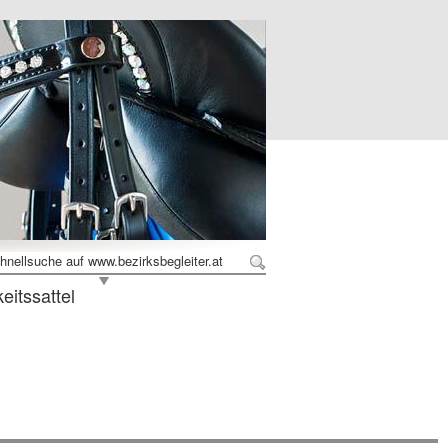
hnellsuche auf www.bezirksbegleiter.at
eitssattel