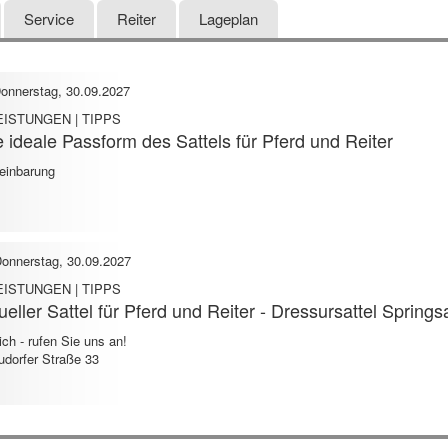
Service
Reiter
Lageplan
onnerstag, 30.09.2027
EISTUNGEN | TIPPS
 ideale Passform des Sattels für Pferd und Reiter
reinbarung
onnerstag, 30.09.2027
EISTUNGEN | TIPPS
ller Sattel für Pferd und Reiter - Dressursattel Springsat
ich - rufen Sie uns an!
udorfer Straße 33