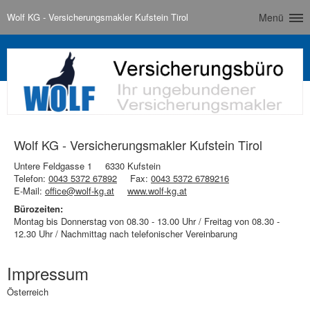
Wolf KG - Versicherungsmakler Kufstein Tirol
Menü
Wolf KG - Versicherungsmakler Kufstein Tirol
Untere Feldgasse 1
6330 Kufstein
Telefon:
0043 5372 67892
Fax:
0043 5372 6789216
E-Mail:
office@wolf-kg.at
www.wolf-kg.at
Bürozeiten:
Montag bis Donnerstag von 08.30 - 13.00 Uhr / Freitag von 08.30 -
12.30 Uhr / Nachmittag nach telefonischer Vereinbarung
Impressum
Österreich