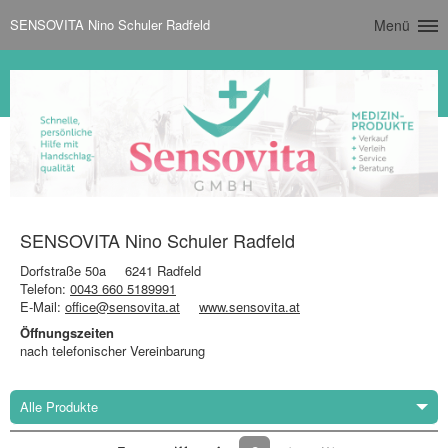
SENSOVITA Nino Schuler Radfeld
Menü
SENSOVITA Nino Schuler Radfeld
Dorfstraße 50a
6241 Radfeld
Telefon:
0043 660 5189991
E-Mail:
office@sensovita.at
www.sensovita.at
Öffnungszeiten
nach telefonischer Vereinbarung
Alle Produkte