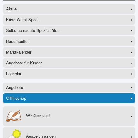
Aktuell
Käse Wurst Speck
Selbstgemachte Spezialitäten
Bauernbuffet
Marktkalender
Angebote für Kinder
Lageplan
Angebote
Offlineshop
Wir über uns!
Auszeichnungen