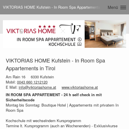
VIKTORIAS HOME Kufstein - In Room Spa Appartements in Tirol
Menü
VIKTORIAS HOME Kufstein - In Room Spa
Appartements in Tirol
Am Rain 16
6330 Kufstein
Mobil:
0043 660 1212120
E Mail:
info@viktoriashome.at
www.viktoriashome.at
IN ROOM SPA APPARTEMENT - 24 h self check in mit
Sicherheitscode
Montag bis Sonntag: Boutique Hotel | Appartements mit privatem In
Room Spa
Kochschule mit wechselndem Kursprogramm
Termine lt. Kursprogramm (auch an Wochenenden) - Exklusivkurse