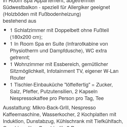
In Room Spa Appartement, abgetrennter
Südwestbalkon - speziell für Allergiker geeignet
(Holzböden mit Fußbodenheizung)
bestehend aus
1 Schlafzimmer mit Doppelbett ohne Fußteil
(180x200 cm);
1 In Room Spa en Suite (Infrarotkabine von
Physiotherm und Dampfdusche), WC extra
getrennt;
1 Wohnzimmer mit Essbereich, gemütlicher
Sitzmöglichkeit, Infotainment TV, eigener W-Lan
Router
1 Tischler-Einbauküche "löffelfertig" = Zucker,
Salz, Pfeffer, Putzutensilien, 2 Kapseln
Nespressokaffee pro Person pro Tag, Tee
Ausstattung: Mikro-Back-Grill, Nespresso
Kaffeemaschine, Wasserkocher, 2 Kochplatten mit
Induktion, Dunstabzug, Kühlschrank mit Tiefkühlfach,