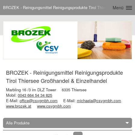
BROZEK - Reinigungsmittel Reinigungsprodukte Tirol Thiersee Großhandel
Menü
BROZEK - Reinigungsmittel Reinigungsprodukte
Tirol Thiersee Großhandel & Einzelhandel
Marbling 16 /3 im DLZ Tower
6335 Thiersee
Mobil:
0043 664 54 34 825
E-Mail:
office@csvgmbh.com
E-Mail:
michaela@csvgmbh.com
www.brozek.at
www.csvgmbh.com
Alle Produkte