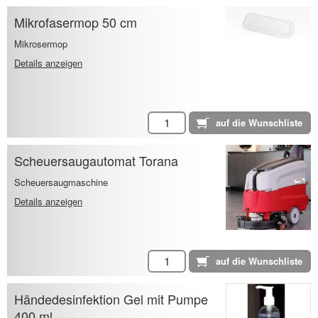
Mikrofasermop 50 cm
Mikrosermop
Details anzeigen
Scheuersaugautomat Torana
Scheuersaugmaschine
Details anzeigen
Händedesinfektion Gel mit Pumpe
400 ml