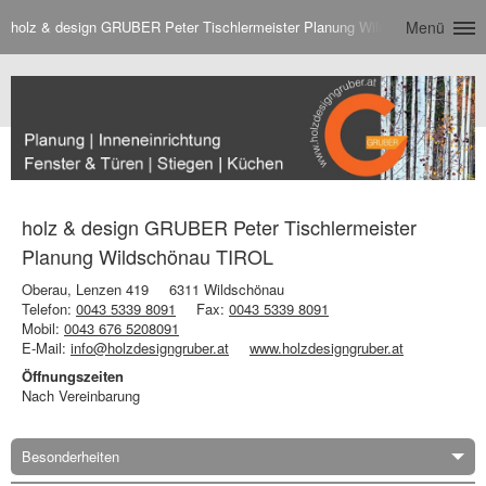
holz & design GRUBER Peter Tischlermeister Planung Wildschönau TIROL
Menü
holz & design GRUBER Peter Tischlermeister
Planung Wildschönau TIROL
Oberau, Lenzen 419
6311 Wildschönau
Telefon:
0043 5339 8091
Fax:
0043 5339 8091
Mobil:
0043 676 5208091
E-Mail:
info@holzdesigngruber.at
www.holzdesigngruber.at
Öffnungszeiten
Nach Vereinbarung
Besonderheiten