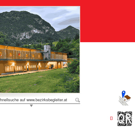
hnellsuche auf www.bezirksbegleiter.at