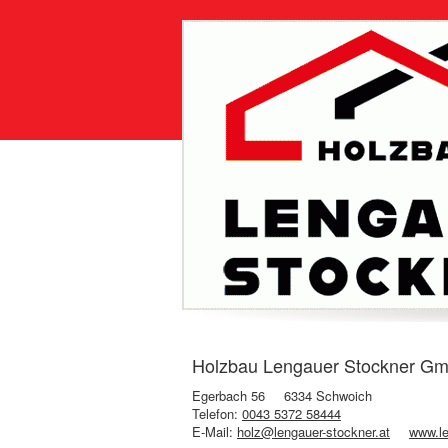
Holzbau Lengauer Stockner Gmb
Egerbach 56
6334 Schwoich
Telefon:
0043 5372 58444
E-Mail:
holz@lengauer-stockner.at
www.le