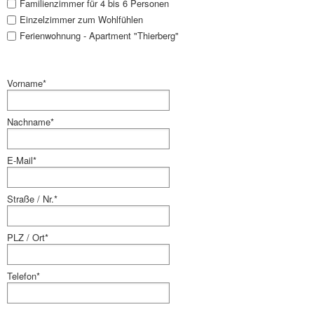
Familienzimmer für 4 bis 6 Personen
Einzelzimmer zum Wohlfühlen
Ferienwohnung - Apartment "Thierberg"
Vorname*
Nachname*
E-Mail*
Straße / Nr.*
PLZ / Ort*
Telefon*