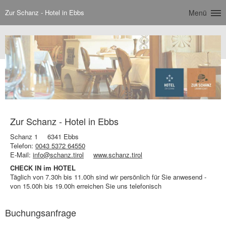
Zur Schanz - Hotel in Ebbs
Menü
Zur Schanz - Hotel in Ebbs
Schanz 1
6341 Ebbs
Telefon:
0043 5372 64550
E-Mail:
info@schanz.tirol
www.schanz.tirol
CHECK IN im HOTEL
Täglich von 7.30h bis 11.00h sind wir persönlich für Sie anwesend -
von 15.00h bis 19.00h erreichen Sie uns telefonisch
Buchungsanfrage