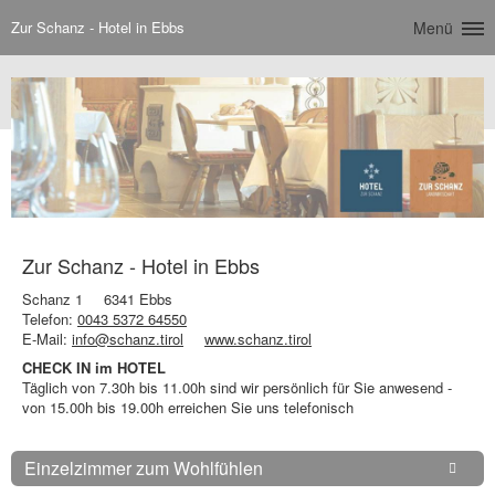
Zur Schanz - Hotel in Ebbs
Menü
Zur Schanz - Hotel in Ebbs
Schanz 1
6341 Ebbs
Telefon:
0043 5372 64550
E-Mail:
info@schanz.tirol
www.schanz.tirol
CHECK IN im HOTEL
Täglich von 7.30h bis 11.00h sind wir persönlich für Sie anwesend -
von 15.00h bis 19.00h erreichen Sie uns telefonisch
Einzelzimmer zum Wohlfühlen