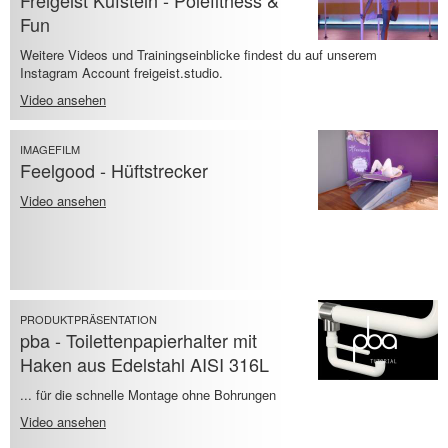
Freigeist Kufstein - Polefitness &
Fun
Weitere Videos und Trainingseinblicke findest du auf unserem
Instagram Account freigeist.studio.
Video ansehen
IMAGEFILM
Feelgood - Hüftstrecker
Video ansehen
PRODUKTPRÄSENTATION
pba - Toilettenpapierhalter mit
Haken aus Edelstahl AISI 316L
... für die schnelle Montage ohne Bohrungen
Video ansehen