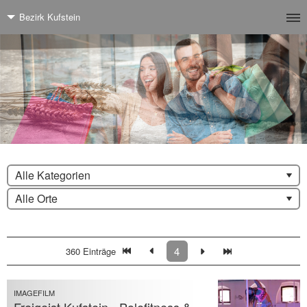
Bezirk Kufstein
Alle Kategorien
Alle Orte
4
360 Einträge
IMAGEFILM