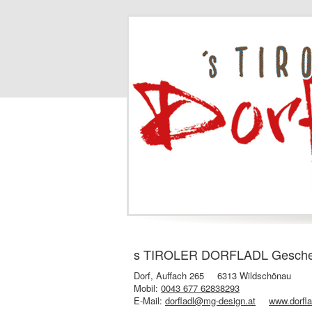
s TIROLER DORFLADL Geschenke
Dorf, Auffach 265
6313 Wildschönau
Mobil:
0043 677 62838293
E-Mail:
dorfladl@mg-design.at
www.dorflad