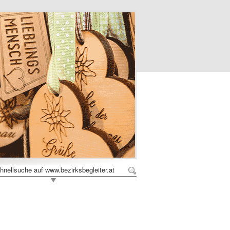
hnellsuche auf www.bezirksbegleiter.at