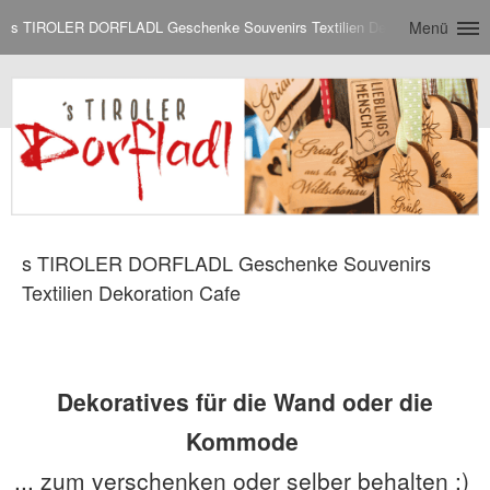
s TIROLER DORFLADL Geschenke Souvenirs Textilien Dekoration Cafe
Menü
s TIROLER DORFLADL Geschenke Souvenirs
Textilien Dekoration Cafe
Dekoratives für die Wand oder die
Kommode
... zum verschenken oder selber behalten :)