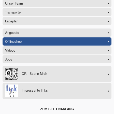
Unser Team
Transporte
Lageplan
Angebote
Offlineshop
Videos
Jobs
QR - Scann Mich
Interessante links
ZUM SEITENANFANG