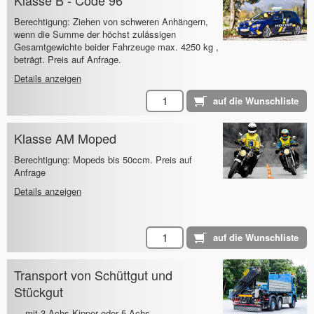
Klasse B - Code 96
Berechtigung: Ziehen von schweren Anhängern,
wenn die Summe der höchst zulässigen
Gesamtgewichte beider Fahrzeuge max. 4250 kg ,
beträgt. Preis auf Anfrage.
Details anzeigen
Klasse AM Moped
Berechtigung: Mopeds bis 50ccm. Preis auf
Anfrage
Details anzeigen
Transport von Schüttgut und
Stückgut
... mit 3-Achs Kipper oder 5-Achs