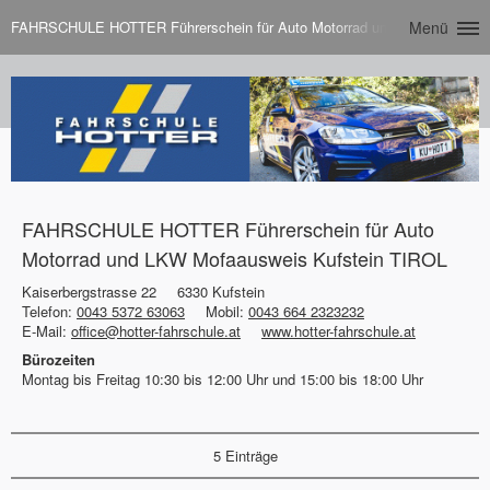
FAHRSCHULE HOTTER Führerschein für Auto Motorrad und LKW Mofaausw
Menü
FAHRSCHULE HOTTER Führerschein für Auto
Motorrad und LKW Mofaausweis Kufstein TIROL
Kaiserbergstrasse 22
6330 Kufstein
Telefon:
0043 5372 63063
Mobil:
0043 664 2323232
E-Mail:
office@hotter-fahrschule.at
www.hotter-fahrschule.at
Bürozeiten
Montag bis Freitag 10:30 bis 12:00 Uhr und 15:00 bis 18:00 Uhr
5 Einträge