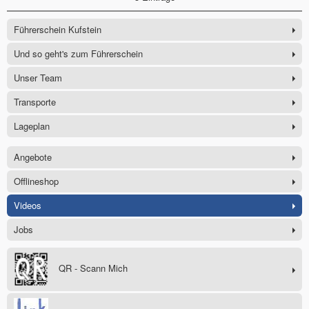
Führerschein Kufstein
Und so geht's zum Führerschein
Unser Team
Transporte
Lageplan
Angebote
Offlineshop
Videos
Jobs
QR - Scann Mich