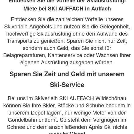
Entdecken Sie die Vorteile der Skiausrüstung-
Miete bei SKI AUFFACH in Auffach
Entdecken Sie die zahlreichen Vorteile unseres
Skiverleih-Angebots und nutzen Sie die Gelegenheit,
hochwertige Skiausrüstung ohne den Aufwand des
Transports zu genießen. Sparen Sie nicht nur Zeit,
sondern auch Geld, das Sie sonst für
Belagreparaturen, Kantenservice oder Wachsen Ihrer
eigenen Ausrüstung ausgeben würden.
Sparen Sie Zeit und Geld mit unserem
Ski-Service
Bei uns im Skiverleih SKI AUFFACH Wildschönau
können Sie Ihre Skier, Stöcke und Schuhe bequem in
unserem Depot lagern, nur wenige Meter von der
Gondelbahn entfernt. So steht dem Vergnügen im
Schnee und dem anschließenden Aprés Ski nichts
mehr im Wege!