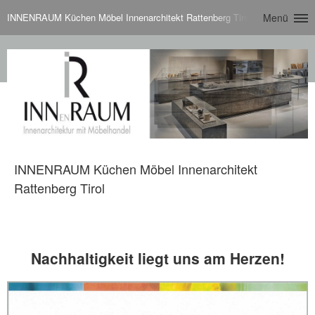
INNENRAUM Küchen Möbel Innenarchitekt Rattenberg Tirol
Menü
INNENRAUM Küchen Möbel Innenarchitekt
Rattenberg Tirol
Nachhaltigkeit liegt uns am Herzen!