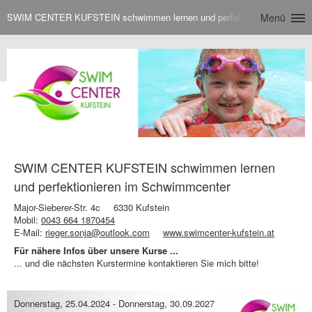
SWIM CENTER KUFSTEIN schwimmen lernen und perfektionieren im Sch
Menü
SWIM CENTER KUFSTEIN schwimmen lernen
und perfektionieren im Schwimmcenter
Major-Sieberer-Str. 4c
6330 Kufstein
Mobil:
0043 664 1870454
E-Mail:
rieger.sonja@outlook.com
www.swimcenter-kufstein.at
Für nähere Infos über unsere Kurse ...
... und die nächsten Kurstermine kontaktieren Sie mich bitte!
Donnerstag, 25.04.2024
-
Donnerstag, 30.09.2027