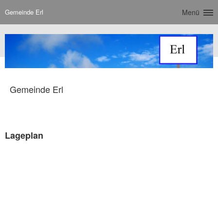
Gemeinde Erl
Menü
Gemeinde Erl
Lageplan