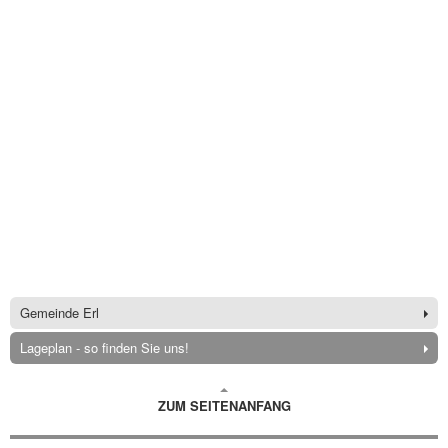
Gemeinde Erl
Lageplan - so finden Sie uns!
ZUM SEITENANFANG