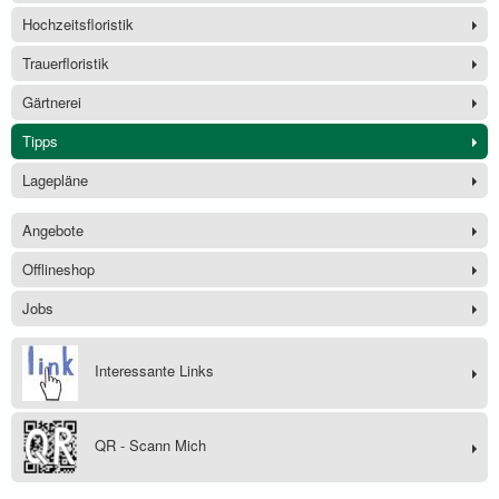
Hochzeitsfloristik
Trauerfloristik
Gärtnerei
Tipps
Lagepläne
Angebote
Offlineshop
Jobs
Interessante Links
QR - Scann Mich