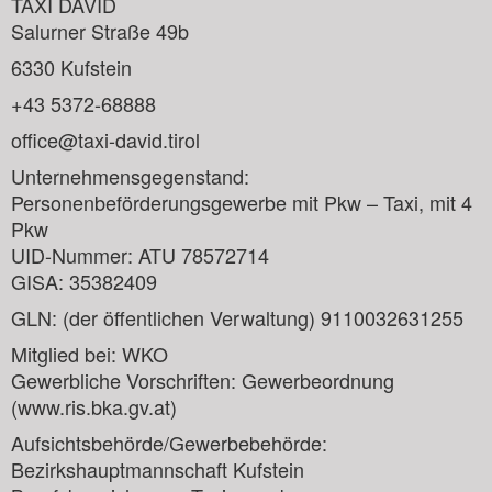
TAXI DAVID
Salurner Straße 49b
6330 Kufstein
+43 5372-68888
office@taxi-david.tirol
Unternehmensgegenstand:
Personenbeförderungsgewerbe mit Pkw – Taxi, mit 4
Pkw
UID-Nummer: ATU 78572714
GISA: 35382409
GLN: (der öffentlichen Verwaltung) 9110032631255
Mitglied bei: WKO
Gewerbliche Vorschriften: Gewerbeordnung
(www.ris.bka.gv.at)
Aufsichtsbehörde/Gewerbebehörde:
Bezirkshauptmannschaft Kufstein