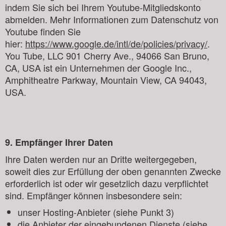
indem Sie sich bei Ihrem Youtube-Mitgliedskonto
abmelden. Mehr Informationen zum Datenschutz von
Youtube finden Sie
hier:
https://www.google.de/intl/de/policies/privacy/
.
You Tube, LLC 901 Cherry Ave., 94066 San Bruno,
CA, USA ist ein Unternehmen der Google Inc.,
Amphitheatre Parkway, Mountain View, CA 94043,
USA.
9. Empfänger Ihrer Daten
Ihre Daten werden nur an Dritte weitergegeben,
soweit dies zur Erfüllung der oben genannten Zwecke
erforderlich ist oder wir gesetzlich dazu verpflichtet
sind. Empfänger können insbesondere sein:
unser Hosting-Anbieter (siehe Punkt 3)
die Anbieter der eingebundenen Dienste (siehe