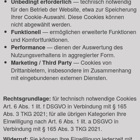
— technisch notwendig
Unbedingt erforderlich
für den Betrieb der Website, etwa zur Speicherung
Ihrer Cookie-Auswahl. Diese Cookies können
nicht abgewählt werden.
— ermöglichen erweiterte Funktionen
Funktionell
und Komfortfunktionen.
— dienen der Auswertung des
Performance
Nutzungsverhaltens in aggregierter Form.
— Cookies von
Marketing / Third Party
Drittanbietern, insbesondere im Zusammenhang
mit eingebundenen externen Diensten.
für technisch notwendige Cookies
Rechtsgrundlage:
Art. 6 Abs. 1 lit. f DSGVO in Verbindung mit § 165
Abs. 3 TKG 2021; für alle übrigen Kategorien Ihre
Einwilligung nach Art. 6 Abs. 1 lit. a DSGVO in
Verbindung mit § 165 Abs. 3 TKG 2021.
Sie können Ihre Einwilligung jederzeit mit
Widerruf: