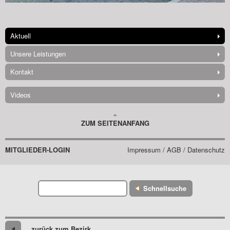
Aktuell
Unsere Leistungen
Kontakt
Videos
ZUM SEITENANFANG
MITGLIEDER-LOGIN
Impressum / AGB / Datenschutz
Schnellsuche
zurück zum Bezirk