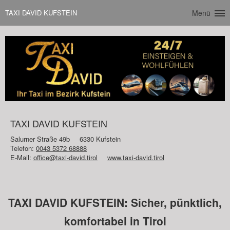
TAXI DAVID KUFSTEIN
Menü
TAXI DAVID KUFSTEIN
Salurner Straße 49b
6330 Kufstein
Telefon:
0043 5372 68888
E-Mail:
office@taxi-david.tirol
www.taxi-david.tirol
TAXI DAVID KUFSTEIN: Sicher, pünktlich,
komfortabel in Tirol