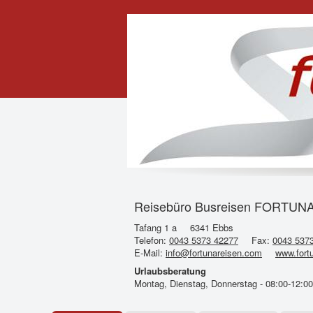
Reisebüro Busreisen FORTUNA
Tafang 1 a
6341 Ebbs
Telefon:
0043 5373 42277
Fax:
0043 537
E-Mail:
info@fortunareisen.com
www.fort
Urlaubsberatung
Montag, Dienstag, Donnerstag - 08:00-12:00 