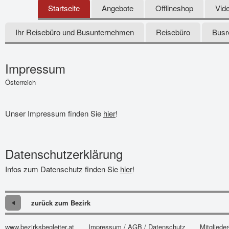
Startseite
Angebote
Offlineshop
Vid
Ihr Reisebüro und Busunternehmen
Reisebüro
Busr
Impressum
Österreich
Unser Impressum finden Sie
hier
!
Datenschutzerklärung
Infos zum Datenschutz finden Sie
hier
!
zurück zum Bezirk
www.bezirksbegleiter.at
Impressum / AGB / Datenschutz
Mitglieder