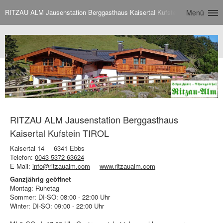
RITZAU ALM Jausenstation Berggasthaus Kaisertal Kufstein TIROL
Menü
RITZAU ALM Jausenstation Berggasthaus
Kaisertal Kufstein TIROL
Kaisertal 14
6341 Ebbs
Telefon:
0043 5372 63624
E-Mail:
info@ritzaualm.com
www.ritzaualm.com
Ganzjährig geöffnet
Montag: Ruhetag
Sommer: DI-SO: 08:00 - 22:00 Uhr
Winter: DI-SO: 09:00 - 22:00 Uhr