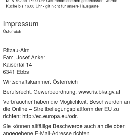
MI & SO ab 17:00 Uhr Gastronomiebetrieb geschlossen, warme
Küche bis 16.00 Uhr - gilt nicht für unsere Hausgäste
Impressum
Österreich
Ritzau-Alm
Fam. Josef Anker
Kaisertal 14
6341 Ebbs
Wirtschaftskammer: Österreich
Berufsrecht: Gewerbeordnung: www.ris.bka.gv.at
Verbraucher haben die Möglichkeit, Beschwerden an
die Online – Streitbeilegungsplattform der EU zu
richten: http://ec.europa.eu/odr.
Sie können allfällige Beschwerde auch an die oben
angegebene E-Mail-Adresse richten