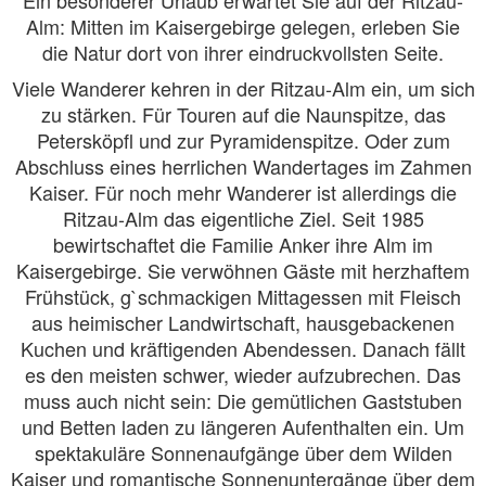
Alm: Mitten im Kaisergebirge gelegen, erleben Sie
die Natur dort von ihrer eindruckvollsten Seite.
Viele Wanderer kehren in der Ritzau-Alm ein, um sich
zu stärken. Für Touren auf die Naunspitze, das
Petersköpfl und zur Pyramidenspitze. Oder zum
Abschluss eines herrlichen Wandertages im Zahmen
Kaiser. Für noch mehr Wanderer ist allerdings die
Ritzau-Alm das eigentliche Ziel. Seit 1985
bewirtschaftet die Familie Anker ihre Alm im
Kaisergebirge. Sie verwöhnen Gäste mit herzhaftem
Frühstück, g`schmackigen Mittagessen mit Fleisch
aus heimischer Landwirtschaft, hausgebackenen
Kuchen und kräftigenden Abendessen. Danach fällt
es den meisten schwer, wieder aufzubrechen. Das
muss auch nicht sein: Die gemütlichen Gaststuben
und Betten laden zu längeren Aufenthalten ein. Um
spektakuläre Sonnenaufgänge über dem Wilden
Kaiser und romantische Sonnenuntergänge über dem