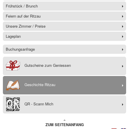
Frühstück / Brunch
Feiern auf der Ritzau
Unsere Zimmer / Preise
Lageplan
Buchungsanfrage
Gutscheine zum Geniessen
Geschichte Ritzau
QR - Scann Mich
ZUM SEITENANFANG