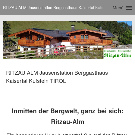
RITZAU ALM Jausenstation Berggasthaus Kaisertal Kufstein TIROL
Menü
RITZAU ALM Jausenstation Berggasthaus
Kaisertal Kufstein TIROL
Inmitten der Bergwelt, ganz bei sich:
Ritzau-Alm
Ein besonderer Urlaub erwartet Sie auf der Ritzau-