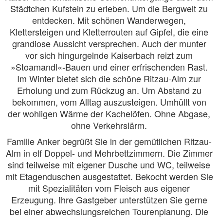
Städtchen Kufstein zu erleben. Um die Bergwelt zu
entdecken. Mit schönen Wanderwegen,
Klettersteigen und Kletterrouten auf Gipfel, die eine
grandiose Aussicht versprechen. Auch der munter
vor sich hingurgelnde Kaiserbach reizt zum
»Stoamandl«-Bauen und einer erfrischenden Rast.
Im Winter bietet sich die schöne Ritzau-Alm zur
Erholung und zum Rückzug an. Um Abstand zu
bekommen, vom Alltag auszusteigen. Umhüllt von
der wohligen Wärme der Kachelöfen. Ohne Abgase,
ohne Verkehrslärm.
Familie Anker begrüßt Sie in der gemütlichen Ritzau-
Alm in elf Doppel- und Mehrbettzimmern. Die Zimmer
sind teilweise mit eigener Dusche und WC, teilweise
mit Etagenduschen ausgestattet. Bekocht werden Sie
mit Spezialitäten vom Fleisch aus eigener
Erzeugung. Ihre Gastgeber unterstützen Sie gerne
bei einer abwechslungsreichen Tourenplanung. Die