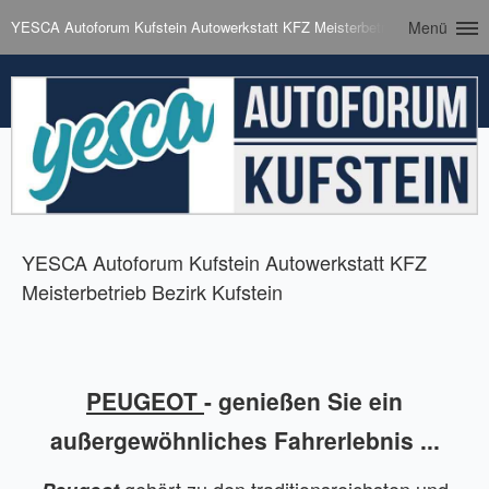
YESCA Autoforum Kufstein Autowerkstatt KFZ Meisterbetrieb Bezirk Kufst
Menü
YESCA Autoforum Kufstein Autowerkstatt KFZ
Meisterbetrieb Bezirk Kufstein
PEUGEOT
- genießen Sie ein
außergewöhnliches Fahrerlebnis ...
gehört zu den traditionsreichsten und