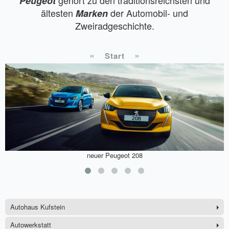
Peugeot
ältesten
der Automobil- und
Marken
Zweiradgeschichte.
«
»
Start
neuer Peugeot 208
Autohaus Kufstein
Autowerkstatt