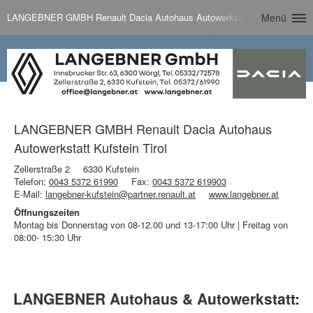
LANGEBNER GMBH Renault Dacia Autohaus Autowerkstatt Kufstein Tirol
Menü
LANGEBNER GMBH Renault Dacia Autohaus
Autowerkstatt Kufstein Tirol
Zellerstraße 2
6330 Kufstein
Telefon:
0043 5372 61990
Fax:
0043 5372 619903
E-Mail:
langebner-kufstein@partner.renault.at
www.langebner.at
Öffnungszeiten
Montag bis Donnerstag von 08-12.00 und 13-17:00 Uhr | Freitag von
08:00- 15:30 Uhr
LANGEBNER Autohaus & Autowerkstatt: