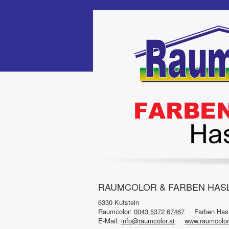
RAUMCOLOR & FARBEN HASLIN
6330 Kufstein
Raumcolor:
0043 5372 67467
Farben Has
E-Mail:
info@raumcolor.at
www.raumcolor