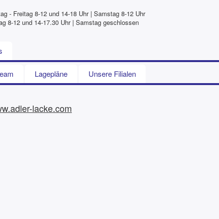
ag - Freitag 8-12 und 14-18 Uhr | Samstag 8-12 Uhr
itag 8-12 und 14-17.30 Uhr | Samstag geschlossen
s
Team
Lagepläne
Unsere Filialen
w.adler-lacke.com