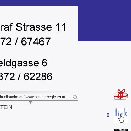
hnellsuche auf www.bezirksbegleiter.at
STEIN