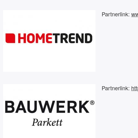
Partnerlink:
ww
Partnerlink:
ht