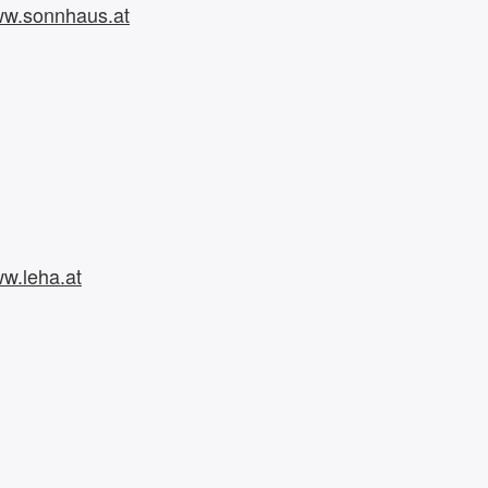
w.sonnhaus.at
w.leha.at