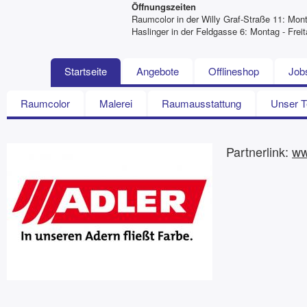
Öffnungszeiten
Raumcolor in der Willy Graf-Straße 11: Mont
Haslinger in der Feldgasse 6: Montag - Fre
Startseite
Angebote
Offlineshop
Job
Raumcolor
Malerei
Raumausstattung
Unser 
Partnerlink:
ww