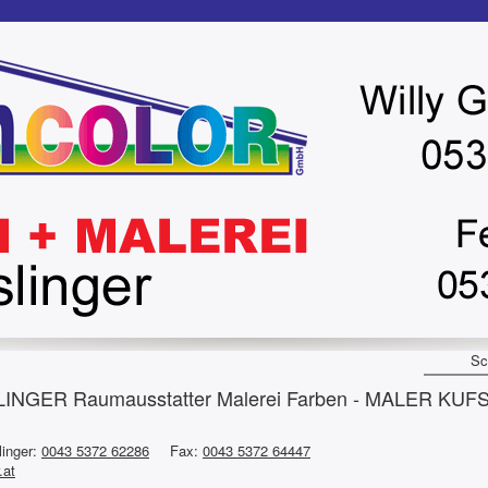
Sc
GER Raumausstatter Malerei Farben - MALER KUF
linger:
0043 5372 62286
Fax:
0043 5372 64447
.at