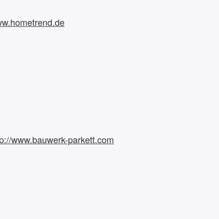
w.hometrend.de
tp://www.bauwerk-parkett.com