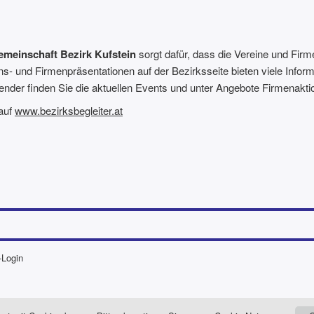
emeinschaft Bezirk Kufstein
sorgt dafür, dass die Vereine und Fir
ns- und Firmenpräsentationen auf der Bezirksseite bieten viele Infor
ender finden Sie die aktuellen Events und unter Angebote Firmenaktio
 auf
www.bezirksbegleiter.at
-Login