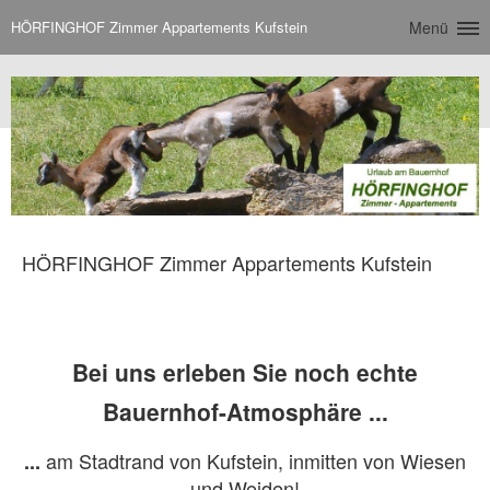
HÖRFINGHOF Zimmer Appartements Kufstein
Menü
HÖRFINGHOF Zimmer Appartements Kufstein
Bei uns erleben Sie noch echte
Bauernhof-Atmosphäre ...
am Stadtrand von Kufstein, inmitten von Wiesen
...
und Weiden!