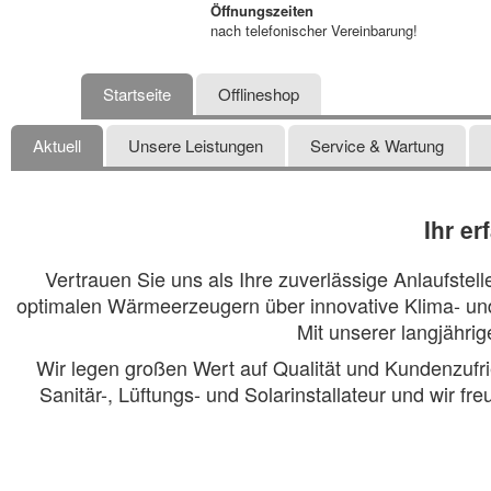
Öffnungszeiten
nach telefonischer Vereinbarung!
Startseite
Offlineshop
Aktuell
Unsere Leistungen
Service & Wartung
Ihr e
Vertrauen Sie uns als Ihre zuverlässige Anlaufstel
optimalen Wärmeerzeugern über innovative Klima- und 
Mit unserer langjähri
Wir legen großen Wert auf Qualität und Kundenzufrie
Sanitär-, Lüftungs- und Solarinstallateur und wir fr