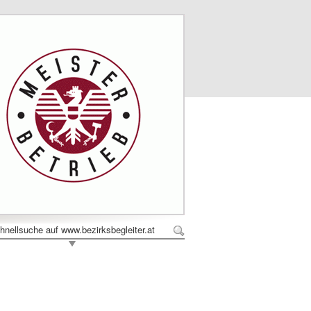
hnellsuche auf www.bezirksbegleiter.at