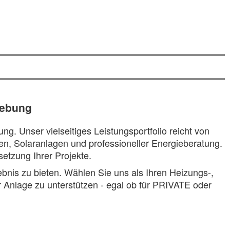
gebung
g. Unser vielseitiges Leistungsportfolio reicht von
en, Solaranlagen und professioneller Energieberatung.
etzung Ihrer Projekte.
ebnis zu bieten. Wählen Sie uns als Ihren Heizungs-,
rer Anlage zu unterstützen - egal ob für PRIVATE oder