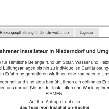
Heizungsoptimierung für den Umweltschutz
Lageplan
rfahrener Installateur in Niederndorf und Um
le für sämtliche Belange rund um Solar, Wasser und Heizun
Lüftungsanlagen bis hin zu individuellen Sanitärlösung
gen Erfahrung garantieren wir Ihnen eine kompetente Ums
denheit und sind stets bemüht, Ihnen ein optimales Erl
euen uns darauf, Sie bei der Installation und Wartung Ih
FIRMEN.
Auf Ihre Anfrage freut sich
das Team von Installation-Bucher