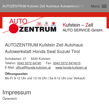
AUTOZENTRUM Kufstein Zell Autohaus Autowerkstatt Honda Seat Suzuki T
Menü
AUTOZENTRUM Kufstein Zell Autohaus
Autowerkstatt Honda Seat Suzuki Tirol
Schubertstr. 27
6330 Kufstein
Telefon:
0043 5372 64740
Fax:
0043 5372 6474015
E-Mail:
office@honda-kufstein.at
www.honda-kufstein.at
Öffnungszeiten
Mo-Fr 8-12 Uhr und 13-18 Uhr | Sa 9-12 Uhr (nur Verkauf)
Impressum
Österreich