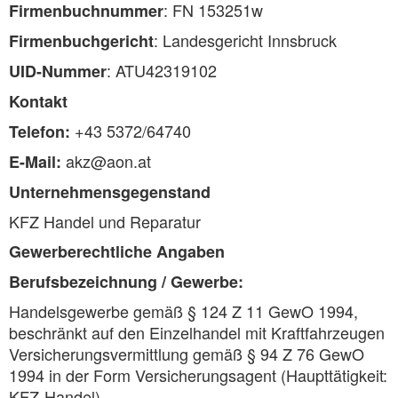
: FN 153251w
Firmenbuchnummer
: Landesgericht Innsbruck
Firmenbuchgericht
: ATU42319102
UID-Nummer
Kontakt
+43 5372/64740
Telefon:
akz@aon.at
E-Mail:
Unternehmensgegenstand
KFZ Handel und Reparatur
Gewerberechtliche Angaben
Berufsbezeichnung / Gewerbe:
Handelsgewerbe gemäß § 124 Z 11 GewO 1994,
beschränkt auf den Einzelhandel mit Kraftfahrzeugen
Versicherungsvermittlung gemäß § 94 Z 76 GewO
1994 in der Form Versicherungsagent (Haupttätigkeit:
KFZ-Handel)