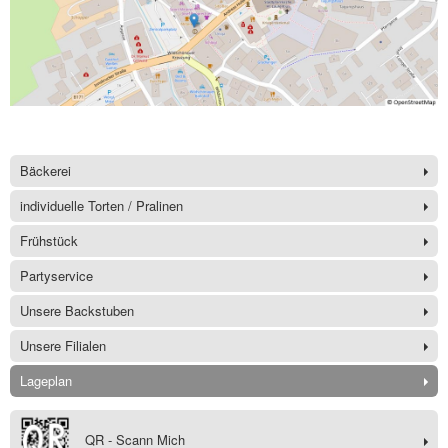
Bäckerei
individuelle Torten / Pralinen
Frühstück
Partyservice
Unsere Backstuben
Unsere Filialen
Lageplan
QR - Scann Mich