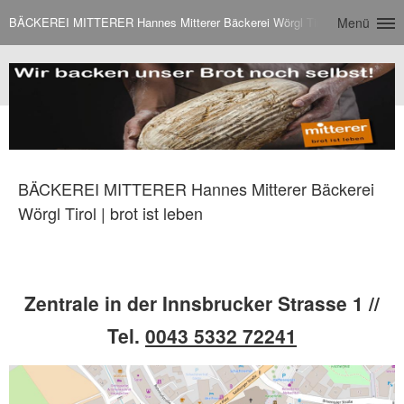
BÄCKEREI MITTERER Hannes Mitterer Bäckerei Wörgl Tirol | brot ist lebe
Menü
BÄCKEREI MITTERER Hannes Mitterer Bäckerei
Wörgl Tirol | brot ist leben
Zentrale in der Innsbrucker Strasse 1 //
Tel.
0043 5332 72241