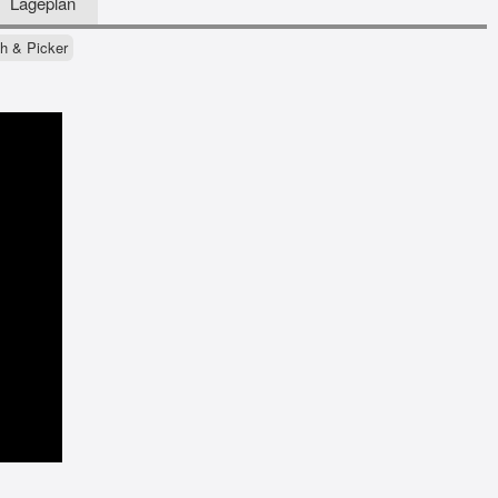
Lageplan
h & Picker