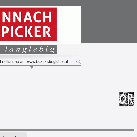
hnellsuche auf www.bezirksbegleiter.at