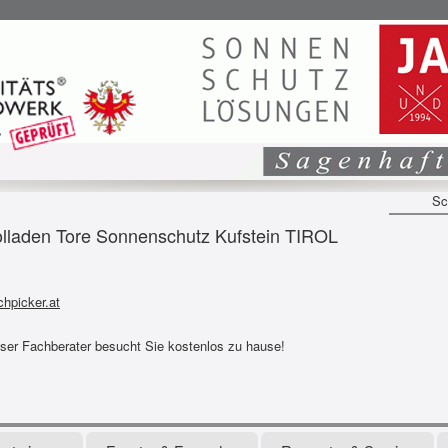
Sc
den Tore Sonnenschutz Kufstein TIROL
hpicker.at
nser Fachberater besucht Sie kostenlos zu hause!