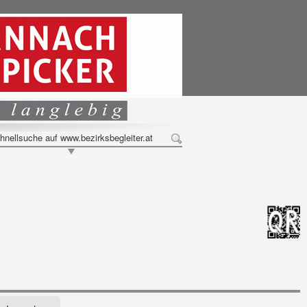
hnellsuche auf www.bezirksbegleiter.at