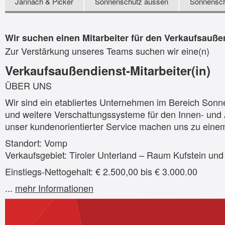
Jannach & Picker
Sonnenschutz aussen
Sonnensch
Wir suchen einen Mitarbeiter für den Verkaufsauße
Zur Verstärkung unseres Teams suchen wir eine(n)
Verkaufsaußendienst-Mitarbeiter(in)
ÜBER UNS
Wir sind ein etabliertes Unternehmen im Bereich Sonn
und weitere Verschattungssysteme für den Innen- und 
unser kundenorientierter Service machen uns zu einem
Standort: Vomp
Verkaufsgebiet: Tiroler Unterland – Raum Kufstein u
Einstiegs-Nettogehalt: € 2.500,00 bis € 3.000.00
...
mehr Informationen