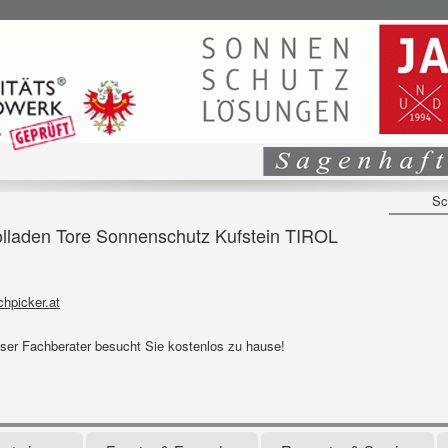
Sc
den Tore Sonnenschutz Kufstein TIROL
hpicker.at
nser Fachberater besucht Sie kostenlos zu hause!