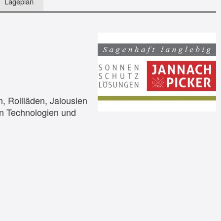
Lageplan
, Rollläden, Jalousien
en Technologien und