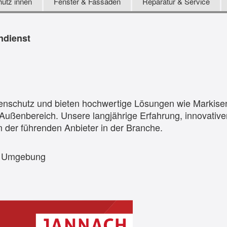
utz innen
Fenster & Fassaden
Reparatur & Service
ndienst
enschutz und bieten hochwertige Lösungen wie Markisen
Außenbereich. Unsere langjährige Erfahrung, innovativ
 der führenden Anbieter in der Branche.
nd Umgebung