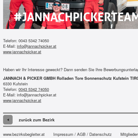
Telefon: 0043 5342 74050
E-Mail:
info@jannachpicker.at
www.jannachpicker.at
Haben wir Ihr Interesse geweckt? Dann senden Sie Ihre Bewerbungsunterlage
JANNACH & PICKER GMBH Rolladen Tore Sonnenschutz Kufstein TIR
6330 Kufstein
Telefon:
0043 5342 74050
E-Mail: info@jannachpicker.at
www.jannachpicker.at
zurück zum Bezirk
www.bezirksbegleiter.at
Impressum / AGB / Datenschutz
Mitglieder