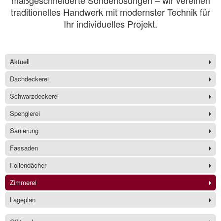
maßgeschneiderte Sonderlösungen – wir vereinen
traditionelles Handwerk mit modernster Technik für
Ihr individuelles Projekt.
Aktuell
Dachdeckerei
Schwarzdeckerei
Spenglerei
Sanierung
Fassaden
Foliendächer
Zimmerei
Lageplan