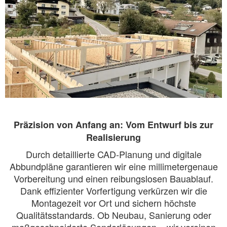
Präzision von Anfang an: Vom Entwurf bis zur
Realisierung
Durch detaillierte CAD-Planung und digitale
Abbundpläne garantieren wir eine millimetergenaue
Vorbereitung und einen reibungslosen Bauablauf.
Dank effizienter Vorfertigung verkürzen wir die
Montagezeit vor Ort und sichern höchste
Qualitätsstandards. Ob Neubau, Sanierung oder