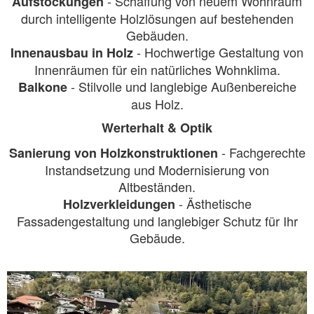
- Schaffung von neuem Wohnraum
Aufstockungen
durch intelligente Holzlösungen auf bestehenden
Gebäuden.
- Hochwertige Gestaltung von
Innenausbau in Holz
Innenräumen für ein natürliches Wohnklima.
- Stilvolle und langlebige Außenbereiche
Balkone
aus Holz.
Werterhalt & Optik
- Fachgerechte
Sanierung von Holzkonstruktionen
Instandsetzung und Modernisierung von
Altbeständen.
- Ästhetische
Holzverkleidungen
Fassadengestaltung und langlebiger Schutz für Ihr
Gebäude.