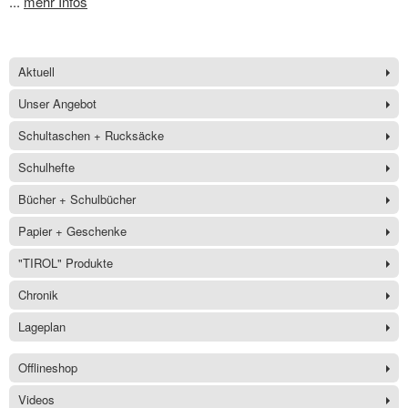
...
mehr Infos
Aktuell
Unser Angebot
Schultaschen + Rucksäcke
Schulhefte
Bücher + Schulbücher
Papier + Geschenke
"TIROL" Produkte
Chronik
Lageplan
Offlineshop
Videos