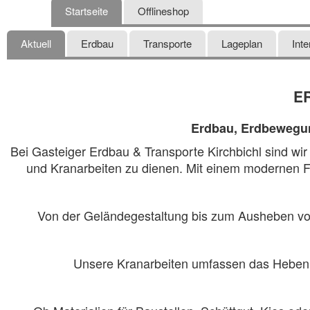
Startseite
Offlineshop
Aktuell
Erdbau
Transporte
Lageplan
Int
E
Erdbau, Erdbewegung
Bei Gasteiger Erdbau & Transporte Kirchbichl sind wir s
und Kranarbeiten zu dienen. Mit einem modernen Fu
Von der Geländegestaltung bis zum Ausheben von
Unsere Kranarbeiten umfassen das Heben un