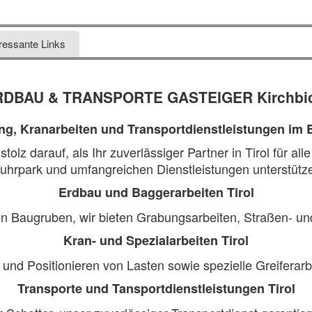
eressante Links
RDBAU & TRANSPORTE GASTEIGER Kirchbic
, Kranarbeiten und Transportdienstleistungen im Be
tolz darauf, als Ihr zuverlässiger Partner in Tirol für 
hrpark und umfangreichen Dienstleistungen unterstützen
Erdbau und Baggerarbeiten Tirol
 Baugruben, wir bieten Grabungsarbeiten, Straßen- un
Kran- und Spezialarbeiten Tirol
d Positionieren von Lasten sowie spezielle Greiferarbe
Transporte und Tansportdienstleistungen Tirol