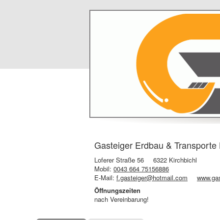
Gasteiger Erdbau & Transporte 
Loferer Straße 56
6322 Kirchbichl
Mobil:
0043 664 75156886
E-Mail:
f.gasteiger@hotmail.com
www.gas
Öffnungszeiten
nach Vereinbarung!