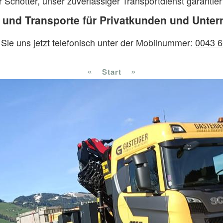
r Schotter, unser zuverlässiger Transportdienst garanti
 und Transporte für Privatkunden und Unte
 Sie uns jetzt telefonisch unter der Mobilnummer:
0043 6
«
»
Start