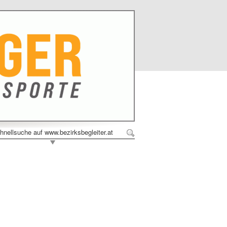
hnellsuche auf www.bezirksbegleiter.at