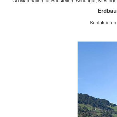
Ob Materialien für Baustellen, Schüttgut, Kies ode
Erdbau
Kontaktieren