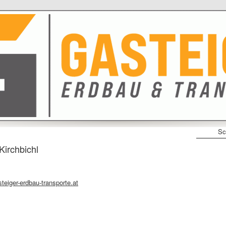
Sc
Kirchbichl
teiger-erdbau-transporte.at