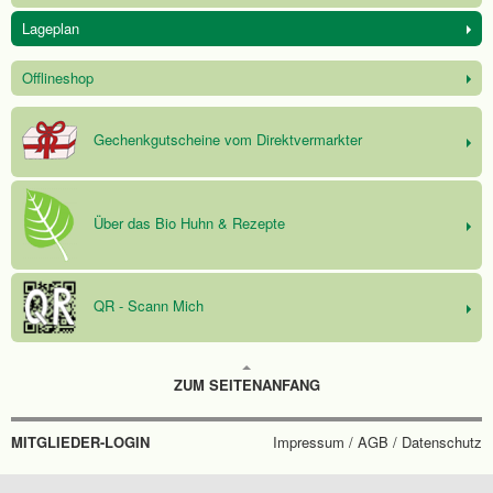
Lageplan
Offlineshop
Gechenkgutscheine vom Direktvermarkter
Über das Bio Huhn & Rezepte
QR - Scann Mich
ZUM SEITENANFANG
MITGLIEDER-LOGIN
Impressum / AGB / Datenschutz