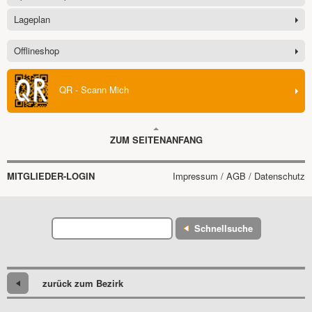
Lageplan
Offlineshop
QR - Scann Mich
ZUM SEITENANFANG
MITGLIEDER-LOGIN
Impressum / AGB / Datenschutz
Schnellsuche
zurück zum Bezirk