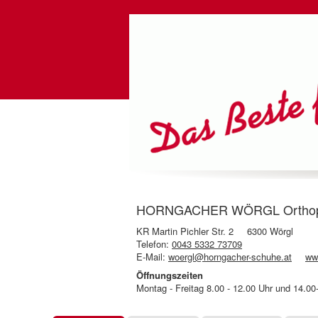
HORNGACHER WÖRGL Orthopädie
KR Martin Pichler Str. 2
6300 Wörgl
Telefon:
0043 5332 73709
E-Mail:
woergl@horngacher-schuhe.at
ww
Öffnungszeiten
Montag - Freitag 8.00 - 12.00 Uhr und 14.0