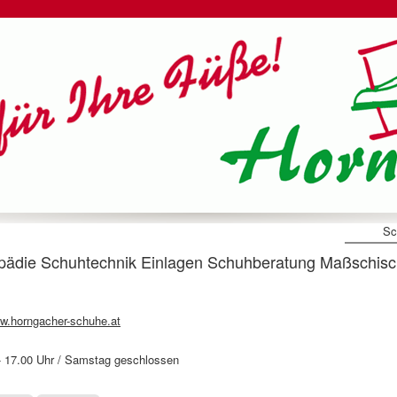
Sc
 Schuhtechnik Einlagen Schuhberatung Maßschisch
w.horngacher-schuhe.at
0- 17.00 Uhr / Samstag geschlossen