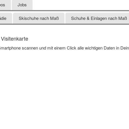
eos
Jobs
ädie
Skischuhe nach Maß
Schuhe & Einlagen nach Maß
Visitenkarte
martphone scannen und mit einem Click alle wichtigen Daten in Dei