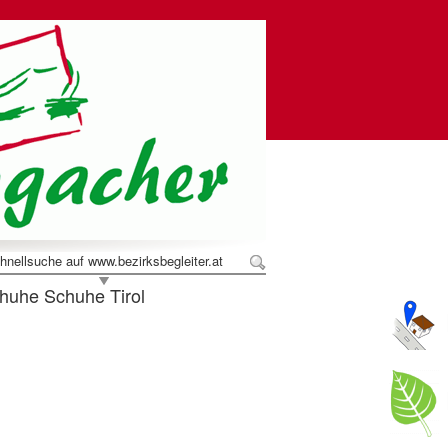
hnellsuche auf www.bezirksbegleiter.at
uhe Schuhe Tirol