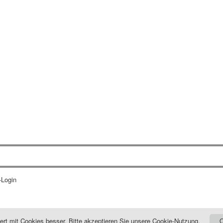
-Login
niert mit Cookies besser. Bitte akzeptieren Sie unsere Cookie-Nutzung.