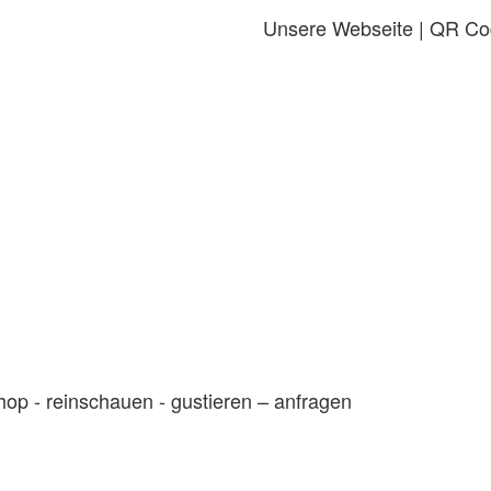
Unsere Webseite | QR C
hop - reinschauen - gustieren – anfragen