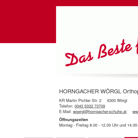
HORNGACHER WÖRGL Orthopädie
KR Martin Pichler Str. 2
6300 Wörgl
Telefon:
0043 5332 73709
E-Mail:
woergl@horngacher-schuhe.at
ww
Öffnungszeiten
Montag - Freitag 8.00 - 12.00 Uhr und 14.0