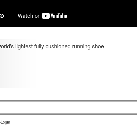
rld's lightest fully cushioned running shoe
-Login