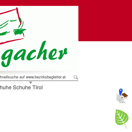
hnellsuche auf www.bezirksbegleiter.at
uhe Schuhe Tirol