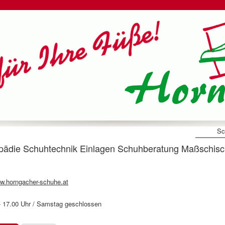
Sc
 Schuhtechnik Einlagen Schuhberatung Maßschisch
w.horngacher-schuhe.at
0- 17.00 Uhr / Samstag geschlossen