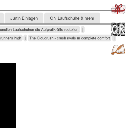
Jurtin Einlagen
ON Laufschuhe & mehr
onellen Laufschuhen die Aufprallkräfte reduziert
|
runner's high
|
The Cloudrush - crush rivals in complete comfort
|