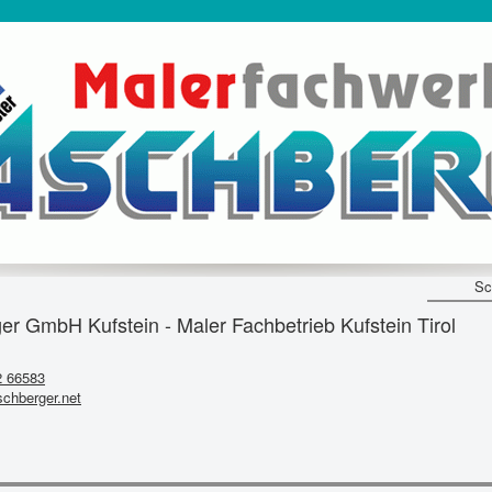
Sc
er GmbH Kufstein - Maler Fachbetrieb Kufstein Tirol
2 66583
chberger.net