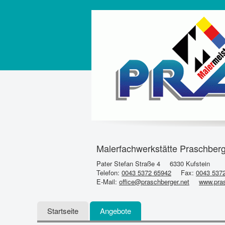
Malerfachwerkstätte Praschberg
Pater Stefan Straße 4
6330 Kufstein
Telefon:
0043 5372 65942
Fax:
0043 537
E-Mail:
office@praschberger.net
www.pras
Startseite
Angebote