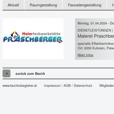
Aktuell
Raumgestaltung
Fassadengestaltung
Montag, 01.04.2024
-
Do
DIENSTLEISTUNGEN |
Malerei Praschber
spezielle Effekttechnik
Ort: 6330 Kufstein, Pate
Mehr Infos
zurück zum Bezirk
www.bezirksbegleiter.at
Impressum / AGB / Datenschutz
Mitglieder