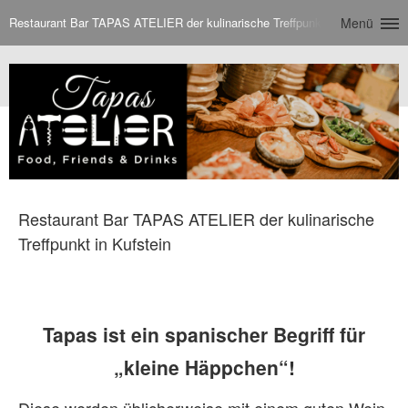
Restaurant Bar TAPAS ATELIER der kulinarische Treffpunkt in Kufstein
Menü
Restaurant Bar TAPAS ATELIER der kulinarische
Treffpunkt in Kufstein
Tapas ist ein spanischer Begriff für
„kleine Häppchen“!
Diese werden üblicherweise mit einem guten Wein,