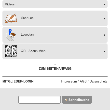
Videos
Über uns
Lageplan
QR - Scann Mich
ZUM SEITENANFANG
MITGLIEDER-LOGIN
Impressum / AGB / Datenschutz
Schnellsuche