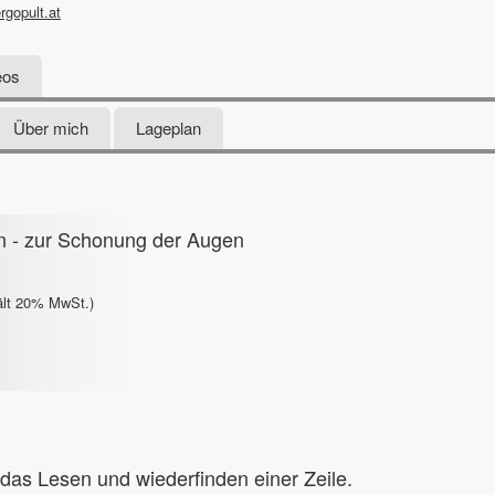
rgopult.at
eos
Über mich
Lageplan
 - zur Schonung der Augen
ält 20% MwSt.)
 das Lesen und wiederfinden einer Zeile.