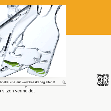
hnellsuche auf www.bezirksbegleiter.at
s sitzen vermeidet