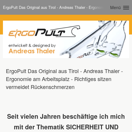
ErgoPult Das Original aus Tirol - Andreas Thaler - Ergonomie am Arbeitspl
Menü
ErgoPult Das Original aus Tirol - Andreas Thaler -
Ergonomie am Arbeitsplatz - Richtiges sitzen
vermeidet Rückenschmerzen
Seit vielen Jahren beschäftige ich mich
mit der Thematik SICHERHEIT UND