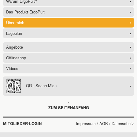
Warum ErgoPult?
Das Produkt ErgoPult
Über mich
Lageplan
Angebote
Offlineshop
Videos
QR - Scann Mich
ZUM SEITENANFANG
MITGLIEDER-LOGIN
Impressum / AGB / Datenschutz