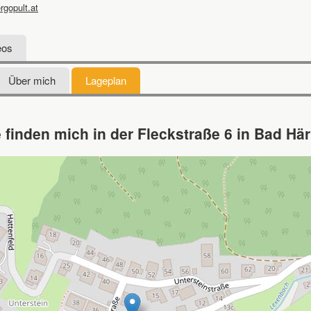
rgopult.at
eos
Über mich
Lageplan
e finden mich in der Fleckstraße 6 in Bad Här