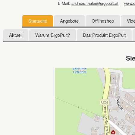
E-Mail:
andreas.thaler@ergopult.at
www.e
Startseite
Angebote
Offlineshop
Vid
Aktuell
Warum ErgoPult?
Das Produkt ErgoPult
Si