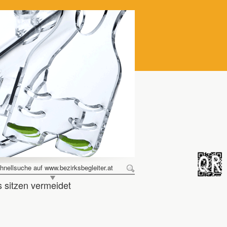
hnellsuche auf www.bezirksbegleiter.at
s sitzen vermeidet