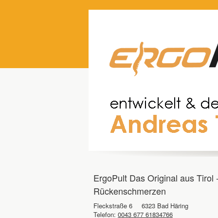
ErgoPult Das Original aus Tirol
Rückenschmerzen
Fleckstraße 6
6323 Bad Häring
Telefon:
0043 677 61834766